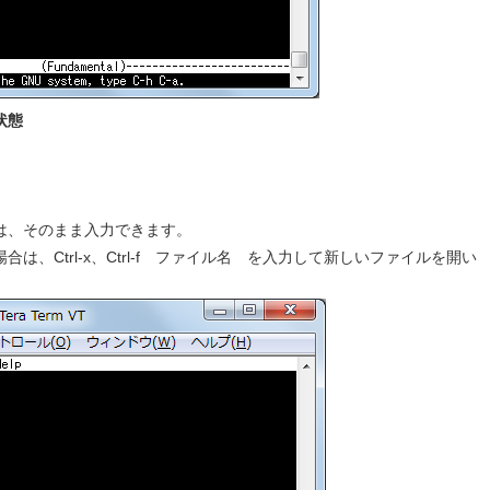
状態
は、そのまま入力できます。
、Ctrl-x、Ctrl-f ファイル名 を入力して新しいファイルを開い