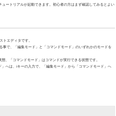
でチュートリアルが起動できます。初心者の方はまず確認してみるとよい
テキストエディタです。
いる事で、「編集モード」と「コマンドモード」のいずれかのモードを
状態、「コマンドモード」はコマンドが実行できる状態です。
ド」へは、iキーの入力で、「編集モード」から「コマンドモード」へ
。