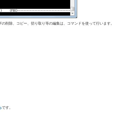
字の削除、コピー、切り取り等の編集は、コマンドを使って行います。
ら
です。