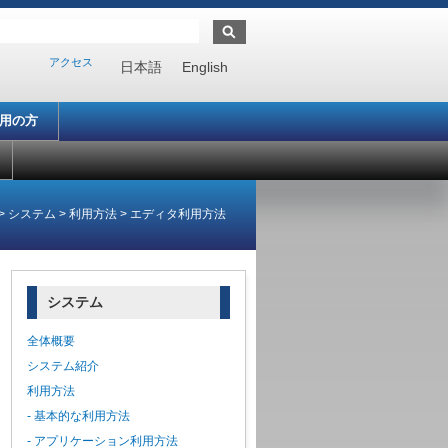
アクセス
日本語
English
利用の方
>
システム
>
利用方法
>
エディタ利用方法
システム
全体概要
システム紹介
利用方法
- 基本的な利用方法
- アプリケーション利用方法