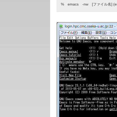
% emacs -nw [ファイル名] (en