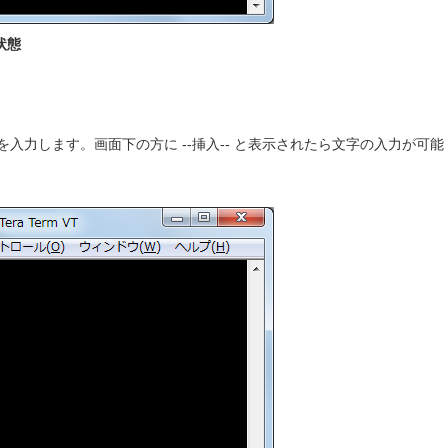
状態
入力します。画面下の方に --挿入-- と表示されたら文字の入力が可能