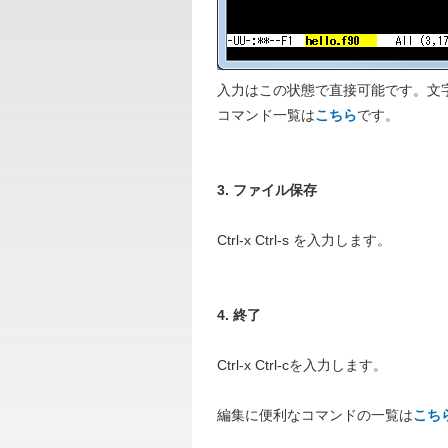
入力はこの状態で直接可能です。文
コマンド一覧は
こちら
です。
3. ファイル保存
Ctrl-x Ctrl-s を入力します。
4. 終了
Ctrl-x Ctrl-cを入力します。
編集に便利なコマンドの一覧は
こち