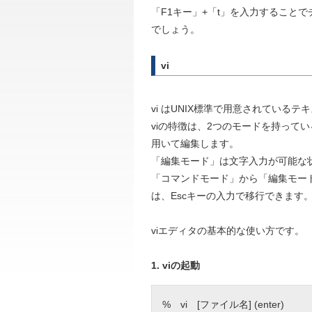
「F1キー」+「t」を入力すること
でしょう。
vi
vi はUNIX標準で用意されている
viの特徴は、2つのモードを持って
用いて編集します。
「編集モード」は文字入力が可能な
「コマンドモード」から「編集モー
は、Escキーの入力で移行できます
viエディタの基本的な使い方です。
1. viの起動
% vi [ファイル名] (enter)