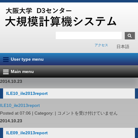
アクセス
日本語
User type menu
Main menu
2014.10.23
ILE10_ile2013report
ILE10_ile2013report
ILE10_ile2013report
Posted at 07:06 | Category: |
コメントを受け付けていません
は
2014.10.23
ILE09_ile2013report