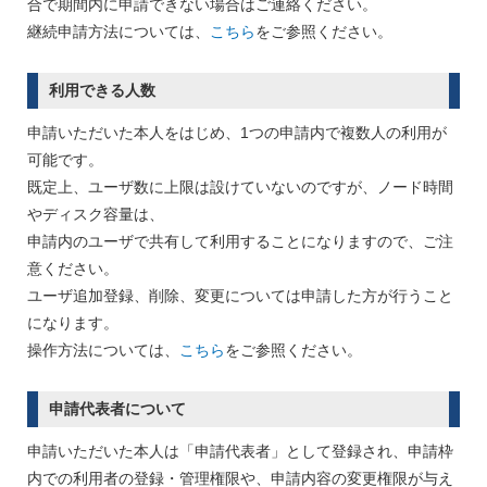
合で期間内に申請できない場合はご連絡ください。
継続申請方法については、
こちら
をご参照ください。
利用できる人数
申請いただいた本人をはじめ、1つの申請内で複数人の利用が
可能です。
既定上、ユーザ数に上限は設けていないのですが、ノード時間
やディスク容量は、
申請内のユーザで共有して利用することになりますので、ご注
意ください。
ユーザ追加登録、削除、変更については申請した方が行うこと
になります。
操作方法については、
こちら
をご参照ください。
申請代表者について
申請いただいた本人は「申請代表者」として登録され、申請枠
内での利用者の登録・管理権限や、申請内容の変更権限が与え