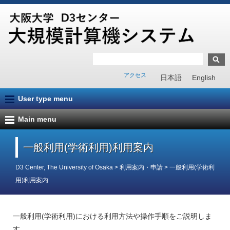
アクセス
日本語
English
User type menu
Main menu
一般利用(学術利用)利用案内
D3 Center, The University of Osaka
>
利用案内・申請
>
一般利用(学術利
用)利用案内
一般利用(学術利用)における利用方法や操作手順をご説明しま
す。