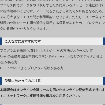
プロセス間でデータをやり取りするために用いるメッセージ通信操作)
の標準規格のことです。ノード間をまたがる並列化が可能となるため、
その分大きなメモリ空間が利用可能になります。ただし、ユーザ自身で
処理の分割やノード間の通信を指示する必要があるため、プログラミン
グの負担がやや大きくなります。
こんな方におすすめです
プログラムを高速化/並列化したいが、その方法がわからない方
Unix の基礎知識(基本的なコマンドやemacs、viなどのエディタが使え
る)がある方
C、Fortran によるプログラム経験がある方
受講に当たってのご注意
本講習会はオンライン会議ツールを用いたオンライン配信形式で行いま
す。ネットワークに接続可能な環境をご用意ください。