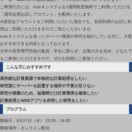
ご希望の方には、mdx Ⅱ システムを1週間程度無料でご利用いただける
「講習会用お試しアカウント」を配布いたします。
※講習会アカウントをご利用いただいた場合でも、初回利用のお試し利
用はご利用いただけますのでご安心くださいませ。
mdx Ⅱ システムを使ったサーバー構築や研究を検討している方に、大変
おすすめできる内容となっております。
大学や高等専門学校の教員・学生に限らず、企業の方を含め、どなたで
もご参加いただけますので、ぜひお気軽にご参加ください。
こんな方におすすめです
高性能な計算資源で本格的な計算処理をしたい
研究室にサーバーを設置する場所や予算が足りない
研究や授業のため、短期間だけ計算環境を確保したい
計算処理とWEBアプリを併用した研究をしたい
プログラム
開催日：8月27日（水） 13:30 - 16:00
開催場所：オンライン配信