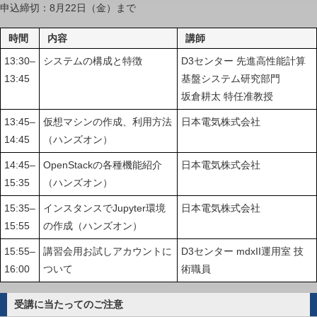
申込締切：8月22日（金）まで
時間
内容
講師
13:30–
システムの構成と特徴
D3センター 先進高性能計算
13:45
基盤システム研究部門
坂倉耕太 特任准教授
13:45–
仮想マシンの作成、利用方法
日本電気株式会社
14:45
（ハンズオン）
14:45–
OpenStackの各種機能紹介
日本電気株式会社
15:35
（ハンズオン）
15:35–
インスタンスでJupyter環境
日本電気株式会社
15:55
の作成（ハンズオン）
15:55–
講習会用お試しアカウントに
D3センター mdxII運用室 技
16:00
ついて
術職員
受講に当たってのご注意