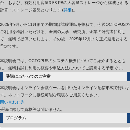
台、および、有効利用容量3.58 PBの大容量ストレージから構成される
は
計算・ストレージ基盤となります (
詳細
)。
2025年9月から11月までの期間は試験運転を兼ねて、今後OCTOPUSの
ご利用を検討いただける、全国の大学、研究所、企業の研究者に対し
て、無料で提供いたします。その後、2025年12月より正式運用とする
予定です。
本説明会では、OCTOPUSのシステム概要についてご紹介するととも
に、無料お試し利用の概要や申込方法についてご説明する予定です。
受講に当たってのご注意
本説明会はオンライン会議ツールを用いたオンライン配信形式で行いま
す。ネットワークに接続可能な環境をご用意ください。
問い合わせ先
受講に際して資格等は問いません。
プログラム