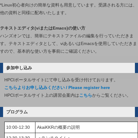
*Linux初心者向けの簡単な資料も用意しています。受講される方には、
他の資料と同様に配布いたします。
テキストエディタ(viまたはEmacs)の使い方
ハンズオンでは、簡単にテキストファイルの編集を行っていただきま
す。テキストエディタとして、viあるいはEmacsを使用していただきま
すので、基本的な使い方を事前にご確認ください。
参加申し込み
HPCIポータルサイトにて申し込みを受け付けております。
こちらよりお申し込みください / Please register here
HPCIポータルサイト上の講習会案内は
こちら
からご覧ください。
プログラム
10:00-12:30
AkaiKKRの概要の説明