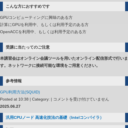
こんな方におすすめです
GPUコンピューティングに興味のある方
計算にGPUを利用中、もしくは利用予定のある方
OpenACCを利用中、もしくは利用予定のある方
受講に当たってのご注意
本講習会はオンライン会議ツールを用いたオンライン配信形式で行いま
す。ネットワークに接続可能な環境をご用意ください。
参考情報
GPU利用方法(SQUID)
GPU
Posted at 10:38 | Category: |
コメントを受け付けていません
プ
2025.06.27
ロ
汎用CPUノード 高速化技法の基礎（Intelコンパイラ）
グ
ラ