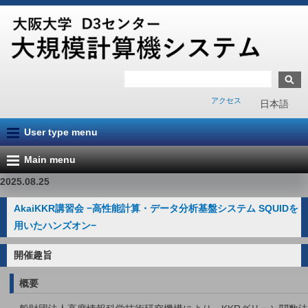
アクセス
日本語
User type menu
Main menu
2025.08.25
AkaiKKR講習会 −高性能計算・データ分析基盤システム SQUIDを
用いたハンズオン−
開催趣旨
概要