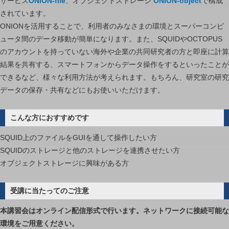
サービス
ONION-file
、オブジェクトストレージ
ONION-object
で構成
されています。
ONIONを活用することで、利用者のみなさまの環境とスーパーコンピ
ュータ間のデータ移動が簡単になります。また、SQUIDやOCTOPUS
のアカウントを持っていない海外や企業の共同研究者の方と即座に計算
結果を共有する、スマートフォンからデータ操作をするといったことが
できるなど、様々な利用方法が考えられます。もちろん、研究室の研究
データの保存・共有などにもお使いいただけます。
こんな方におすすめです
SQUID上のファイルをGUIを通して操作したい方
SQUIDのストレージと他のストレージを連携させたい方
オブジェクトストレージに興味がある方
受講に当たってのご注意
本講習会はオンライン配信形式で行います。ネットワークに接続可能な
環境をご用意ください。